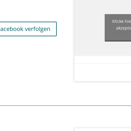
Klicke hi
Facebook verfolgen
akzepti