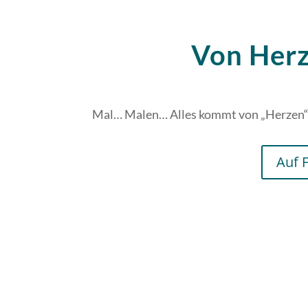
Von Her
Mal… Malen… Alles kommt von „Herzen
Auf 