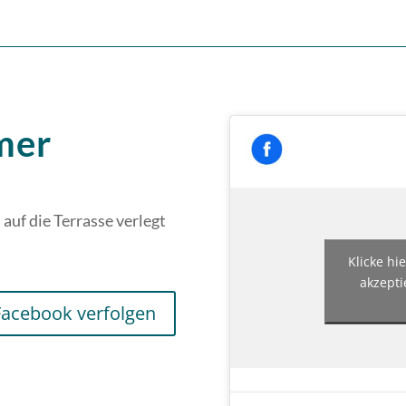
mer
auf die Terrasse verlegt
Klicke hi
akzepti
Facebook verfolgen