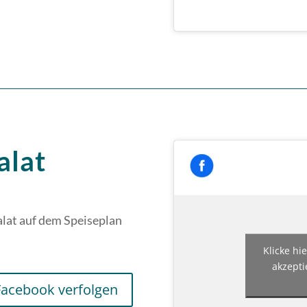
alat
lat auf dem Speiseplan
Klicke hi
akzepti
Facebook verfolgen