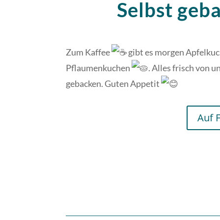
Selbst geb
Zum Kaffee
gibt es morgen Apfelku
Pflaumenkuchen
. Alles frisch von
gebacken. Guten Appetit
Auf 