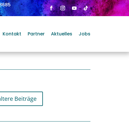
8685
Kontakt
Partner
Aktuelles
Jobs
ältere Beiträge