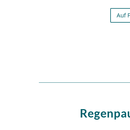
Auf 
Regenpa