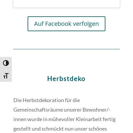
Auf Facebook verfolgen
Umschalten auf hohe Kontraste
Schrift vergrößern
Herbstdeko
Die Herbstdekoration für die
Gemeinschaftsräume unserer Bewohner/-
innen wurde in mühevoller Kleinarbeit fertig
gestellt und schmückt nun unser schönes